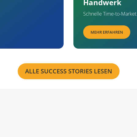
Handwerk
Schnelle Time-to-Marke
MEHR ERFAHREN
Forschung
ALLE SUCCESS STORIES LESEN