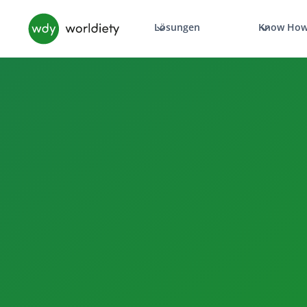
Lösungen
Know Ho