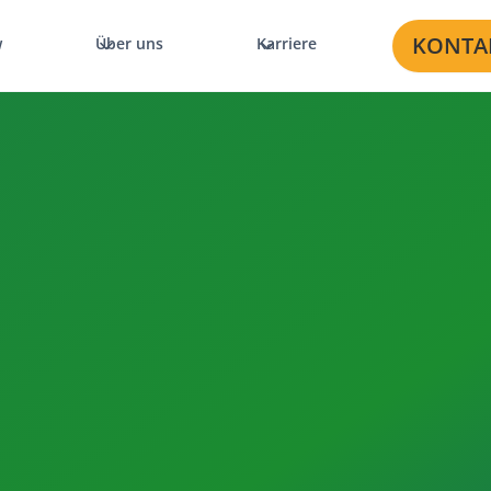
KONTA
w
Über uns
Karriere