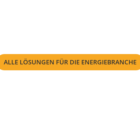
ALLE LÖSUNGEN FÜR DIE ENERGIEBRANCHE