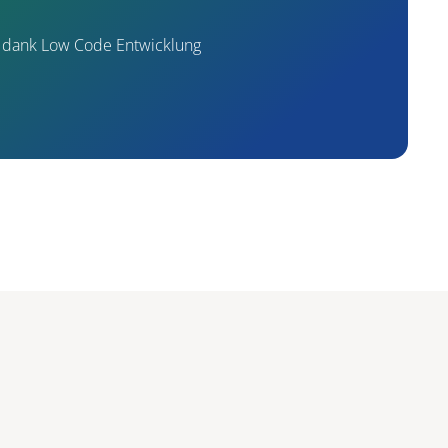
t dank Low Code Entwicklung