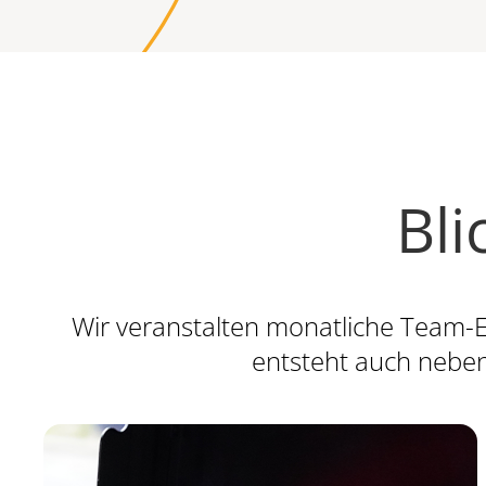
Bli
Wir veranstalten monatliche Team-E
entsteht auch neben 