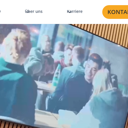
KONTA
w
Über uns
Karriere