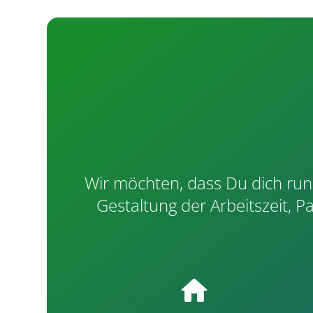
Wir möchten, dass Du dich run
Gestaltung der Arbeitszeit, P
home