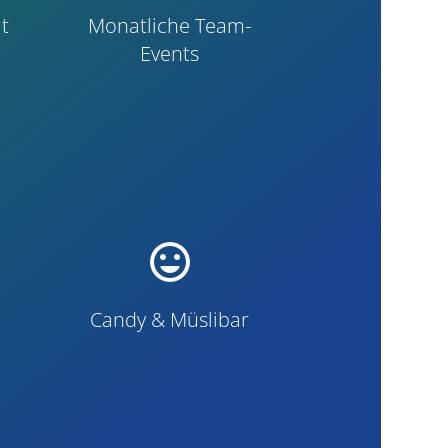
t
Monatliche Team-
Events
mood
Candy & Müslibar