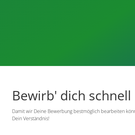
Bewirb' dich schnell
Damit wir Deine Bewerbung bestmöglich bearbeiten können
Dein Verständnis!