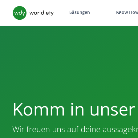
Lösungen
Know Ho
Komm in unser
Wir freuen uns auf deine aussagek