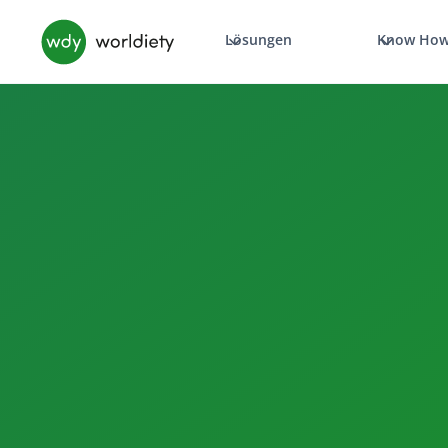
Lösungen
Know Ho