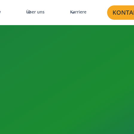
KONTA
w
Über uns
Karriere