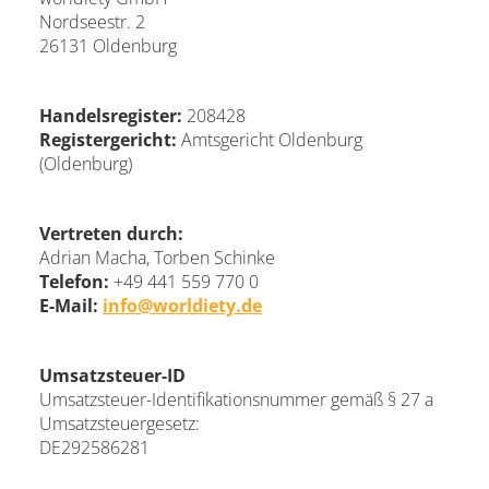
Nordseestr. 2
26131 Oldenburg
Handelsregister:
208428
Registergericht:
Amtsgericht Oldenburg
(Oldenburg)
Vertreten durch:
Adrian Macha, Torben Schinke
Telefon:
+49 441 559 770 0
E-Mail:
info@worldiety.de
Umsatzsteuer-ID
Umsatzsteuer-Identifikationsnummer gemäß § 27 a
Umsatzsteuergesetz:
DE292586281