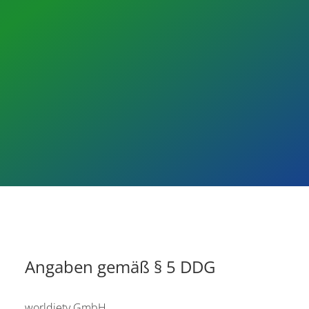
Angaben gemäß § 5 DDG
worldiety GmbH