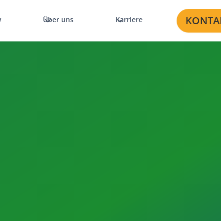
KONTA
w
Über uns
Karriere