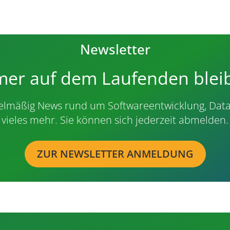
Newsletter
er auf dem Laufenden blei
gelmäßig News rund um Softwareentwicklung, Data 
vieles mehr. Sie können sich jederzeit abmelden.
ZUR NEWSLETTER ANMELDUNG