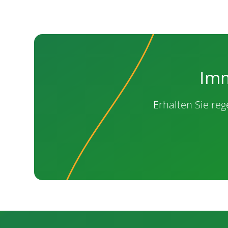
Imm
Erhalten Sie re