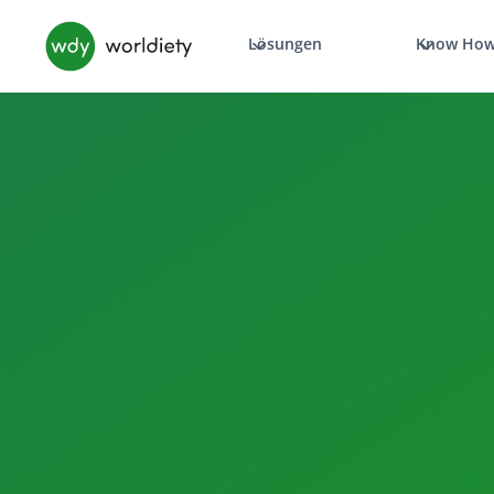
Lösungen
Know Ho