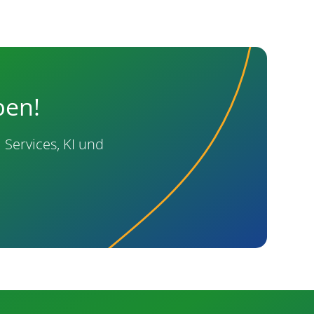
ben!
Services, KI und