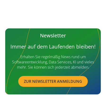
Newsletter
Immer auf dem Laufenden bleiben!
Erhalten Sie regelmäßig News rund um
Softwareentwicklung, Data Services, KI und vieles
mehr. Sie können sich jederzeit abmelden.
ZUR NEWSLETTER ANMELDUNG