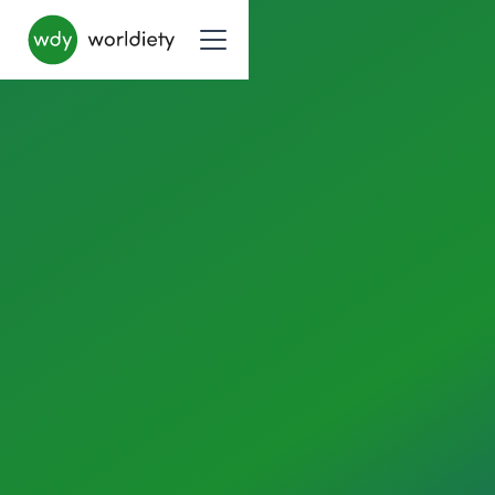
QUALITÄTSMANAGEMENT
UI /UX