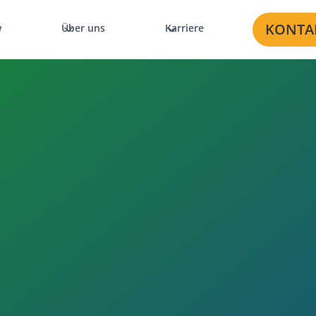
KONTA
w
Über uns
Karriere