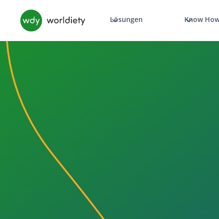
Lösungen
Know Ho