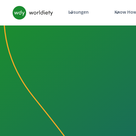
Lösungen
Know Ho