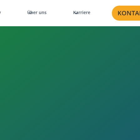
KONTA
w
Über uns
Karriere