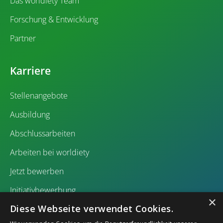
Das worldiety Team
Forschung & Entwicklung
Partner
Karriere
Stellenangebote
Ausbildung
Abschlussarbeiten
Arbeiten bei worldiety
Jetzt bewerben
Initiativbewerbung
×
Diese Webseite verwendet Cookies.