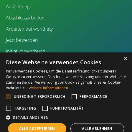
Ausbildung
Abschlussarbeiten
Arbeiten bei worldiety
Jetzt bewerben
Initiativbewerbung
×
Diese Webseite verwendet Cookies.
Wir verwenden Cookies, um die Benutzerfreundlichkeit unserer
Website zu verbessern. Durch die weitere Nutzung unserer Webseite
stimmen Sie der Verwendung von Cookies gemäß unserer Cookie-
Richtlinie zu.
Weitere Informationen
Impressum
Datenschutz
UNBEDINGT ERFORDERLICH
PERFORMANCE
TARGETING
FUNKTIONALITÄT
DETAILS ANZEIGEN
ALLE AKZEPTIEREN
ALLE ABLEHNEN