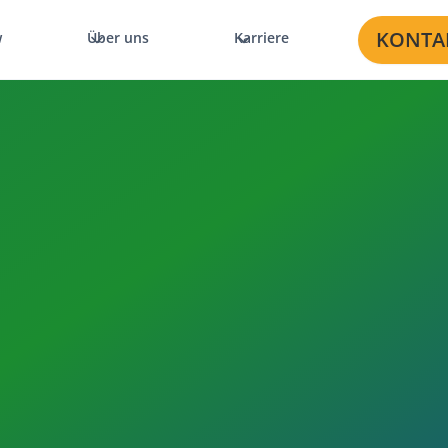
KONTA
w
Über uns
Karriere