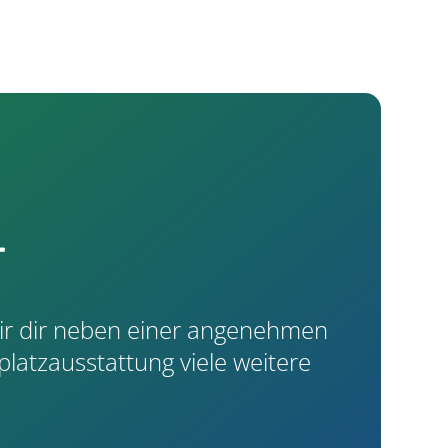
r
wir dir neben einer angenehmen
platzausstattung viele weitere