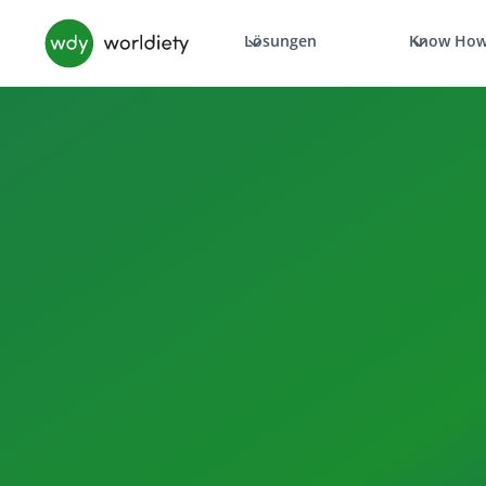
Lösungen
Know Ho