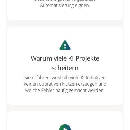
Automatisierung eignen.
warning
Warum viele KI-Projekte
scheitern
Sie erfahren, weshalb viele KI-Initiativen
keinen operativen Nutzen erzeugen und
welche Fehler häufig gemacht werden.