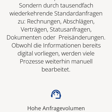
Sondern durch tausendfach
wiederkehrende Standardanfragen
zu: Rechnungen, Abschlägen,
Verträgen, Statusanfragen,
Dokumenten oder Preisänderungen.
Obwohl die Informationen bereits
digital vorliegen, werden viele
Prozesse weiterhin manuell
bearbeitet.
support_agent
Hohe Anfragevolumen