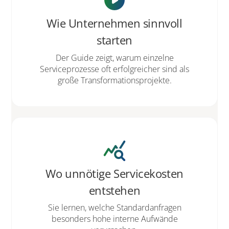
play_circle
Wie Unternehmen sinnvoll
starten
Der Guide zeigt, warum einzelne
Serviceprozesse oft erfolgreicher sind als
große Transformationsprojekte.
query_stats
Wo unnötige Servicekosten
entstehen
Sie lernen, welche Standardanfragen
besonders hohe interne Aufwände