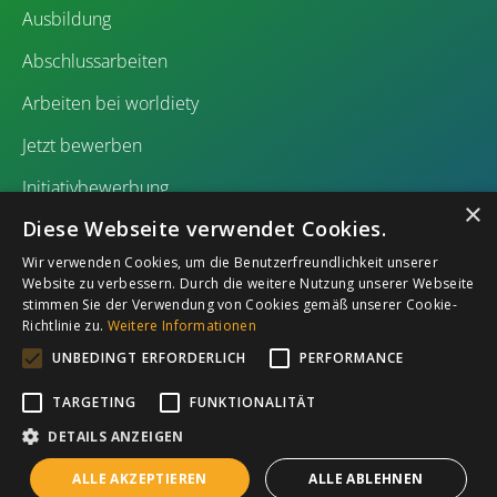
Ausbildung
Abschlussarbeiten
Arbeiten bei worldiety
Jetzt bewerben
Initiativbewerbung
×
Diese Webseite verwendet Cookies.
Wir verwenden Cookies, um die Benutzerfreundlichkeit unserer
Website zu verbessern. Durch die weitere Nutzung unserer Webseite
stimmen Sie der Verwendung von Cookies gemäß unserer Cookie-
Richtlinie zu.
Weitere Informationen
Impressum
Datenschutz
UNBEDINGT ERFORDERLICH
PERFORMANCE
TARGETING
FUNKTIONALITÄT
DETAILS ANZEIGEN
ALLE AKZEPTIEREN
ALLE ABLEHNEN