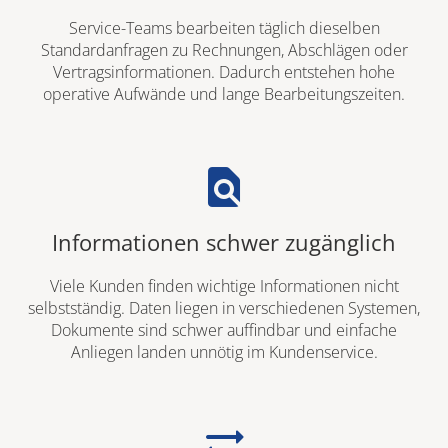
Service-Teams bearbeiten täglich dieselben
Standardanfragen zu Rechnungen, Abschlägen oder
Vertragsinformationen. Dadurch entstehen hohe
operative Aufwände und lange Bearbeitungszeiten.
find_in_page
Informationen schwer zugänglich
Viele Kunden finden wichtige Informationen nicht
selbstständig. Daten liegen in verschiedenen Systemen,
Dokumente sind schwer auffindbar und einfache
Anliegen landen unnötig im Kundenservice.
sync_alt