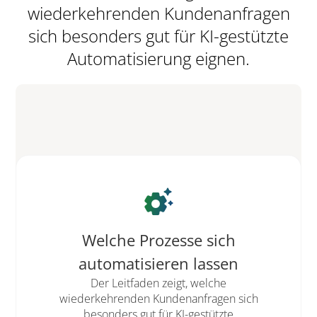
wiederkehrenden Kundenanfragen
sich besonders gut für KI-gestützte
Automatisierung eignen.
settings_suggest
Welche Prozesse sich
automatisieren lassen
Der Leitfaden zeigt, welche
wiederkehrenden Kundenanfragen sich
besonders gut für KI-gestützte