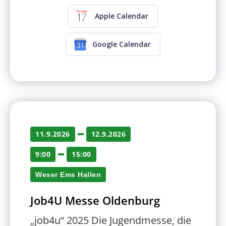
Apple Calendar
Google Calendar
11.9.2026
12.9.2026
9:00
15:00
Weser Ems Hallen
Job4U Messe Oldenburg
„job4u“ 2025 Die Jugendmesse, die