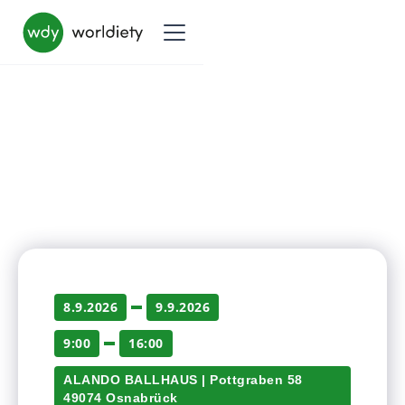
8.9.2026
9.9.2026
9:00
16:00
ALANDO BALLHAUS | Pottgraben 58
49074 Osnabrück