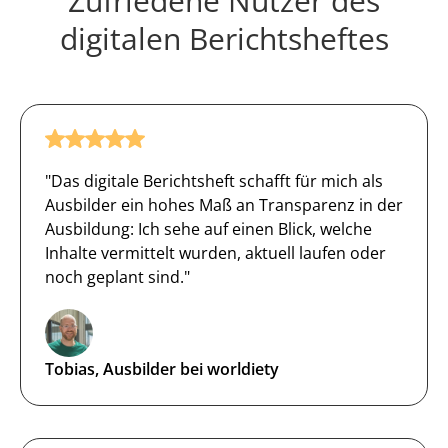
Zufriedene Nutzer des
digitalen Berichtsheftes
"Das digitale Berichtsheft schafft für mich als
Ausbilder ein hohes Maß an Transparenz in der
Ausbildung: Ich sehe auf einen Blick, welche
Inhalte vermittelt wurden, aktuell laufen oder
noch geplant sind."
Tobias, Ausbilder bei worldiety