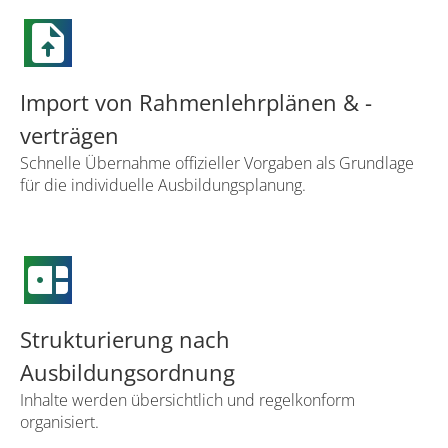
upload_file
Import von Rahmenlehrplänen & -
verträgen
Schnelle Übernahme offizieller Vorgaben als Grundlage
für die individuelle Ausbildungsplanung.
bento
Strukturierung nach
Ausbildungsordnung
Inhalte werden übersichtlich und regelkonform
organisiert.