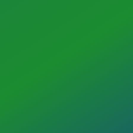
7 Tage eine Rückmeldung
ARBEITEN BEI WORLDIETY
ZUR STARTSEITE