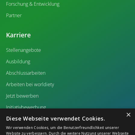
Forschung & Entwicklung
Partner
Karriere
Stellenangebote
Ausbildung
Abschlussarbeiten
Arbeiten bei worldiety
Jetzt bewerben
Initiativbewerbung
×
Diese Webseite verwendet Cookies.
Wir verwenden Cookies, um die Benutzerfreundlichkeit unserer
Website zu verbessern. Durch die weitere Nutzung unserer Webseite