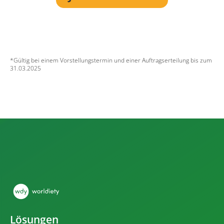
*Gültig bei einem Vorstellungstermin und einer Auftragserteilung bis zum
31.03.2025
Lösungen